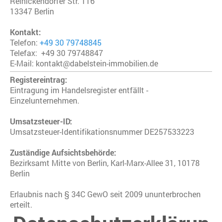
Reinickendorfer Str.
116
13347
Berlin
Kontakt:
Telefon:
+49 30 79748845
Telefax: +49 30 79748847
E-Mail: kontakt@dabelstein-immobilien.de
Registereintrag:
Eintragung im Handelsregister entfällt -
Einzelunternehmen.
Umsatzsteuer-ID:
Umsatzsteuer-Identifikationsnummer DE257533223
Zuständige Aufsichtsbehörde:
Bezirksamt Mitte von Berlin, Karl-Marx-Allee 31, 10178
Berlin
Erlaubnis nach § 34C GewO seit 2009 ununterbrochen
erteilt.